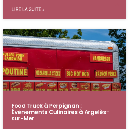
LIRE LA SUITE »
Food Truck à Perpignan :
Événements Culinaires à Argelès-
sur-Mer