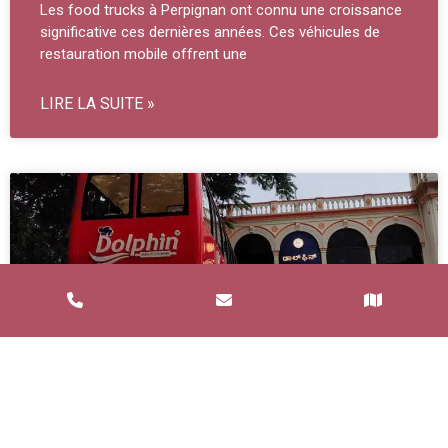
Les food trucks à Perpignan ont connu une croissance
significative ces dernières années. Ces véhicules de
restauration mobile offrent une
LIRE LA SUITE »
Service de Restauration Mobile à