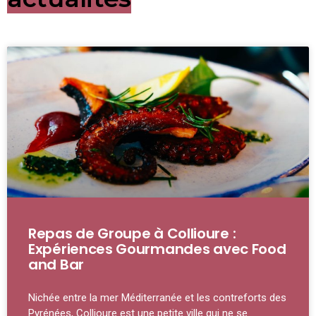
Repas de Groupe à Collioure :
Expériences Gourmandes avec Food
and Bar
Nichée entre la mer Méditerranée et les contreforts des
Pyrénées, Collioure est une petite ville qui ne se