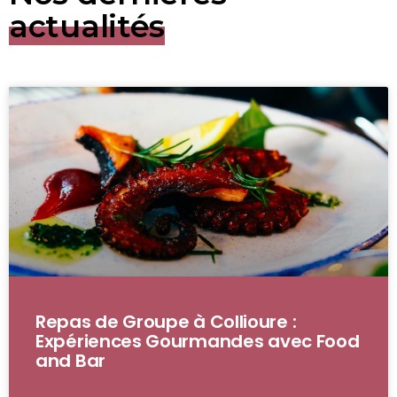
actualités
Repas de Groupe à Collioure :
Expériences Gourmandes avec Food
and Bar