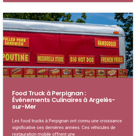
Food Truck à Perpignan :
Événements Culinaires à Argelès-
sur-Mer
Les food trucks à Perpignan ont connu une croissance
significative ces dernières années. Ces véhicules de
restauration mobile offrent une