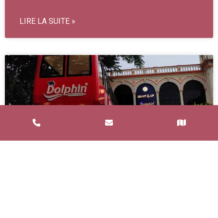
LIRE LA SUITE »
Service de Restauration Mobile à
Saint-Estève : Louez un Food Truck
avec Food and Bar