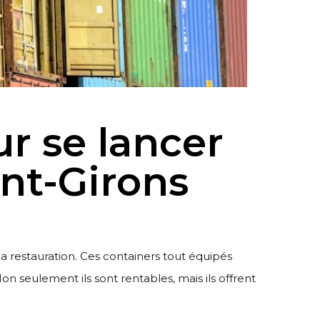
r se lancer
int-Girons
la restauration. Ces containers tout équipés
n seulement ils sont rentables, mais ils offrent