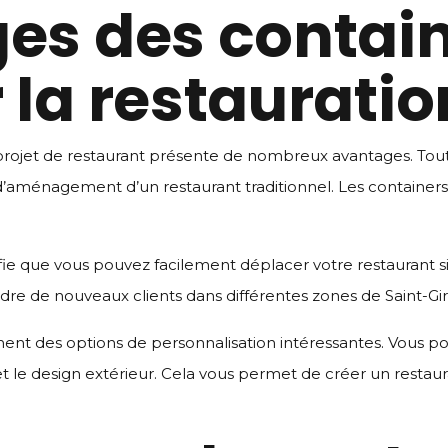
es des contain
 la restauratio
n projet de restaurant présente de nombreux avantages. Tou
’aménagement d’un restaurant traditionnel. Les containers 
ifie que vous pouvez facilement déplacer votre restaurant si 
e de nouveaux clients dans différentes zones de Saint-Gir
ment des options de personnalisation intéressantes. Vous pou
et le design extérieur. Cela vous permet de créer un restau