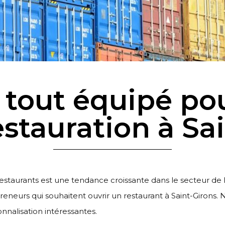
 tout équipé pou
estauration à Sa
 restaurants est une tendance croissante dans le secteur de 
eurs qui souhaitent ouvrir un restaurant à Saint-Girons. No
nalisation intéressantes.