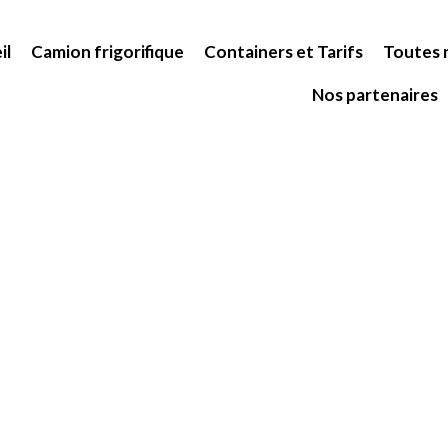
il
Camion frigorifique
Containers et Tarifs
Toutes n
Nos partenaires