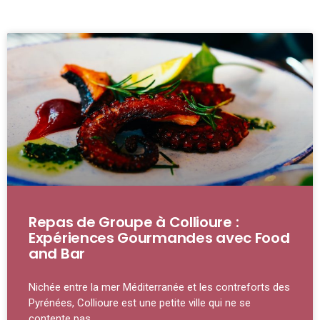
Repas de Groupe à Collioure :
Expériences Gourmandes avec Food
and Bar
Nichée entre la mer Méditerranée et les contreforts des
Pyrénées, Collioure est une petite ville qui ne se
contente pas