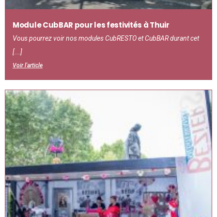
Module CubBAR pour les festivités à Thuir
Vous pourrez voir nos modules CubRESTO et CubBAR durant cet
[...]
Voir l'article